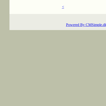
<
Powered By CMSimple.d